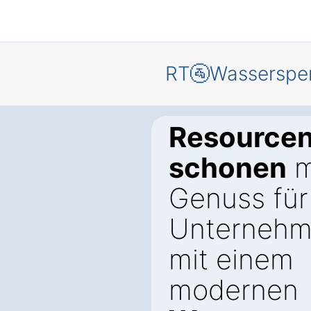
RT🚰Wasserspe
Resource
schonen
m
Genuss für 
Unternehm
mit einem
modernen