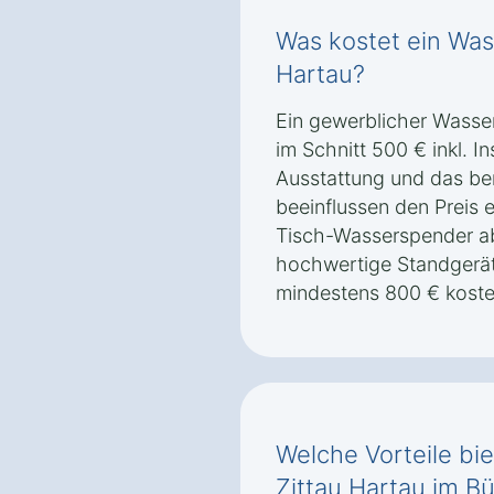
Was kostet ein Was
Hartau?
Ein gewerblicher Wasser
im Schnitt 500 € inkl. In
Ausstattung und das ben
beeinflussen den Preis 
Tisch-Wasserspender a
hochwertige Standgerät
mindestens 800 € koste
Welche Vorteile bi
Zittau Hartau im B