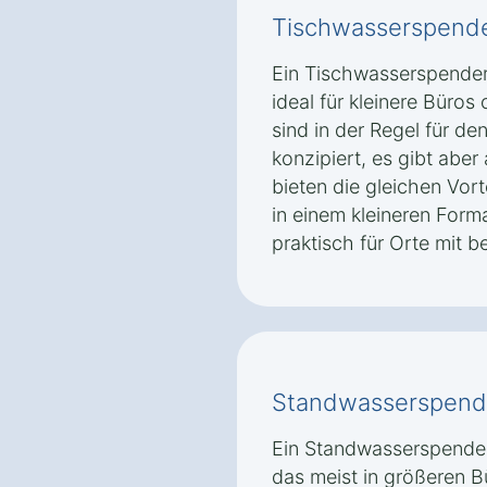
Tischwasserspend
Ein Tischwasserspender
ideal für kleinere Büro
sind in der Regel für de
konzipiert, es gibt aber
bieten die gleichen Vort
in einem kleineren Form
praktisch für Orte mit 
Standwasserspend
Ein Standwasserspender 
das meist in größeren B