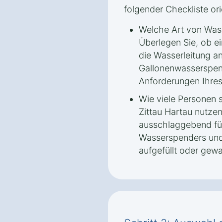
folgender Checkliste ori
Welche Art von Was
Überlegen Sie, ob e
die Wasserleitung a
Gallonenwasserspen
Anforderungen Ihres
Wie viele Personen 
Zittau Hartau nutzen
ausschlaggebend für
Wasserspenders und d
aufgefüllt oder gew