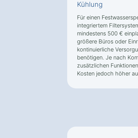
Kühlung
Für einen Festwasserspe
integriertem Filtersyst
mindestens 500 € einpla
größere Büros oder Einr
kontinuierliche Versor
benötigen. Je nach Komp
zusätzlichen Funktione
Kosten jedoch höher aus