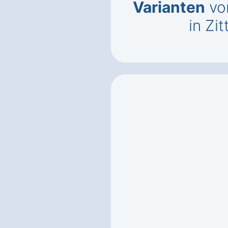
Varianten
vo
in Zi