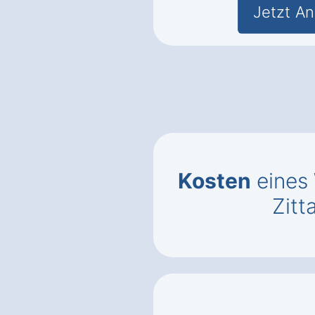
Jetzt An
Kosten
eines
Zitt