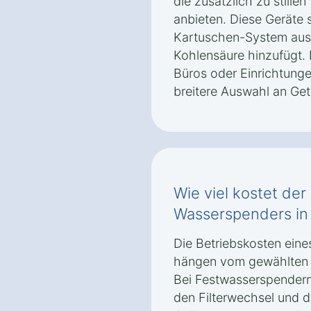
die zusätzlich zu still
anbieten. Diese Geräte 
Kartuschen-System aus
Kohlensäure hinzufügt. 
Büros oder Einrichtungen
breitere Auswahl an Ge
Wie viel kostet der
Wasserspenders in
Die Betriebskosten ein
hängen vom gewählten 
Bei Festwasserspendern 
den Filterwechsel und 