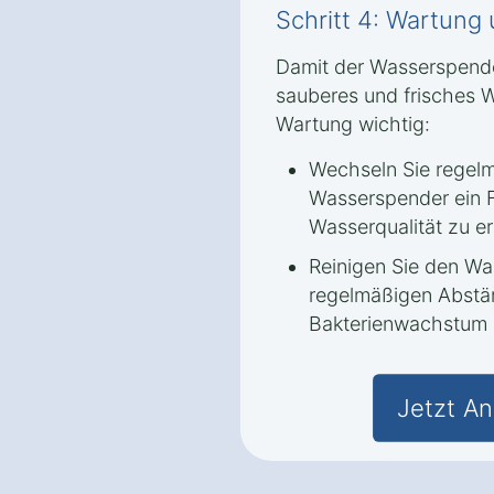
Schritt 4: Wartung
Damit der Wasserspender
sauberes und frisches Wa
Wartung wichtig:
Wechseln Sie regelmäß
Wasserspender ein F
Wasserqualität zu er
Reinigen Sie den Was
regelmäßigen Abstä
Bakterienwachstum 
Jetzt An