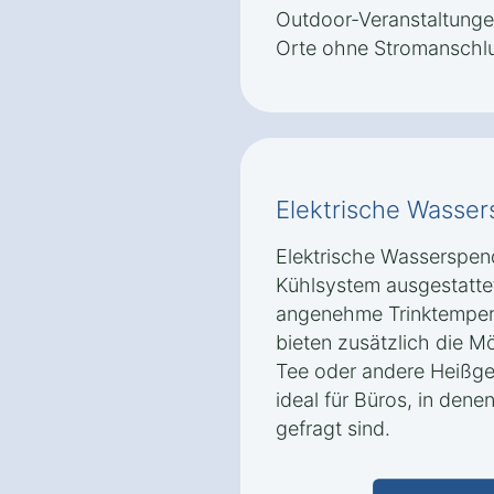
Outdoor-Veranstaltunge
Orte ohne Stromanschlu
Elektrische Wasse
Elektrische Wasserspend
Kühlsystem ausgestattet
angenehme Trinktempera
bieten zusätzlich die Mö
Tee oder andere Heißget
ideal für Büros, in dene
gefragt sind.