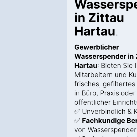
Wassersp
in Zittau
Hartau
.
Gewerblicher
Wasserspender in 
Hartau
: Bieten Sie 
Mitarbeitern und K
frisches, gefilterte
in Büro, Praxis oder
öffentlicher Einrich
✅ Unverbindlich & K
✅
Fachkundige Be
von Wasserspender