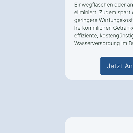
Einwegflaschen oder an
eliminiert. Zudem spart 
geringere Wartungskost
herkömmlichen Getränke
effiziente, kostengünsti
Wasserversorgung im B
Jetzt An