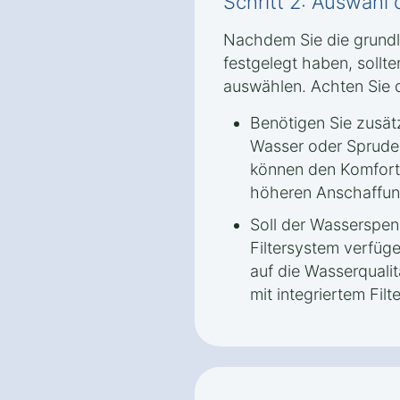
Schritt 2: Auswahl
Nachdem Sie die grund
festgelegt haben, sollt
auswählen. Achten Sie d
Benötigen Sie zusät
Wasser oder Sprude
können den Komfort 
höheren Anschaffun
Soll der Wasserspend
Filtersystem verfü
auf die Wasserqualitä
mit integriertem Fil