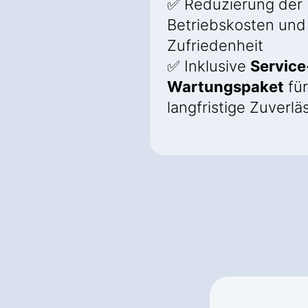
✅ Reduzierung der
Betriebskosten und
Zufriedenheit
✅ Inklusive
Service
Wartungspaket
für
langfristige Zuverlä