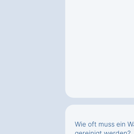
Wie oft muss ein W
gereinigt werden?