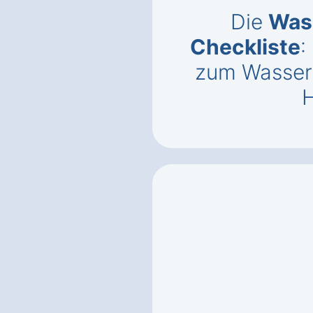
Die
Was
Checkliste
:
zum Wassers
H