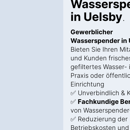
Wassersp
in Uelsby
.
Gewerblicher
Wasserspender in 
Bieten Sie Ihren Mit
und Kunden frische
gefiltertes Wasser- 
Praxis oder öffentli
Einrichtung
✅ Unverbindlich & K
✅
Fachkundige Be
von Wasserspender
✅ Reduzierung der
Betriebskosten und