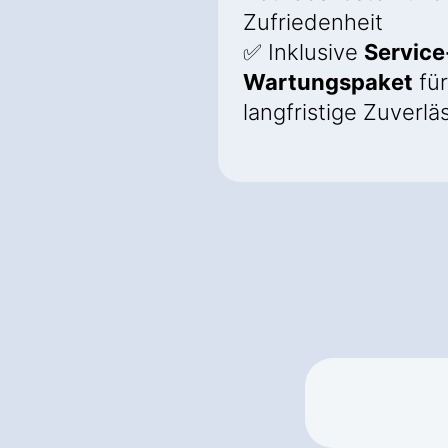
Zufriedenheit
✅ Inklusive
Service
Wartungspaket
für
langfristige Zuverlä