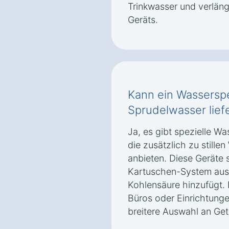
Trinkwasser und verlän
Geräts.
Kann ein Wassersp
Sprudelwasser lief
Ja, es gibt spezielle W
die zusätzlich zu still
anbieten. Diese Geräte 
Kartuschen-System aus
Kohlensäure hinzufügt. 
Büros oder Einrichtungen
breitere Auswahl an Ge