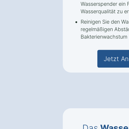
Wasserspender ein F
Wasserqualität zu er
Reinigen Sie den Wa
regelmäßigen Abstä
Bakterienwachstum 
Jetzt An
Das
Wasse