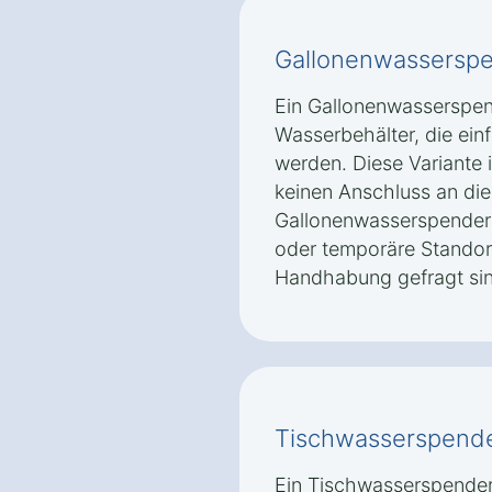
Gallonenwassersp
Ein Gallonenwasserspe
Wasserbehälter, die ein
werden. Diese Variante is
keinen Anschluss an die
Gallonenwasserspender s
oder temporäre Standort
Handhabung gefragt sin
Tischwasserspend
Ein Tischwasserspender