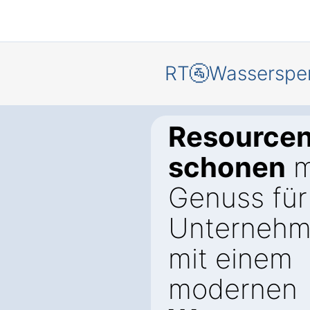
RT🚰Wasserspe
Resource
schonen
m
Genuss für 
Unternehm
mit einem
modernen