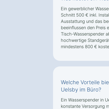
Ein gewerblicher Wasser
Schnitt 500 € inkl. Insta
Ausstattung und das ben
beeinflussen den Preis 
Tisch-Wasserspender a
hochwertige Standgerät
mindestens 800 € koste
Welche Vorteile bi
Uelsby im Büro?
Ein Wasserspender in Ue
konstante Versorgung mi