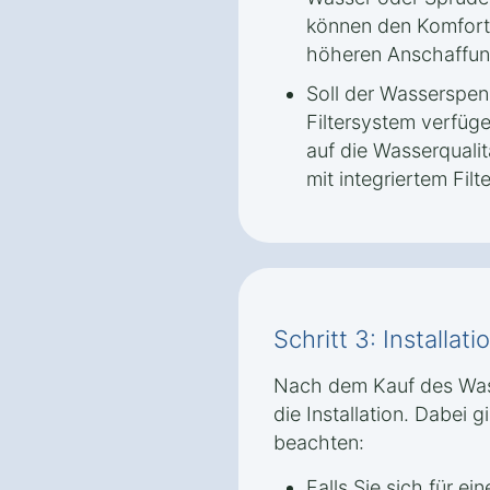
können den Komfort 
höheren Anschaffun
Soll der Wasserspen
Filtersystem verfü
auf die Wasserqualitä
mit integriertem Fil
Schritt 3: Installa
Nach dem Kauf des Wass
die Installation. Dabei g
beachten:
Falls Sie sich für e