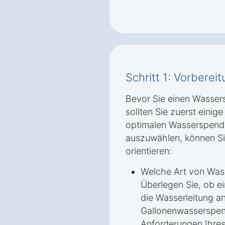
Schritt 1: Vorbere
Bevor Sie einen Wasser
sollten Sie zuerst einig
optimalen Wasserspende
auszuwählen, können Sie
orientieren:
Welche Art von Was
Überlegen Sie, ob e
die Wasserleitung a
Gallonenwasserspen
Anforderungen Ihres