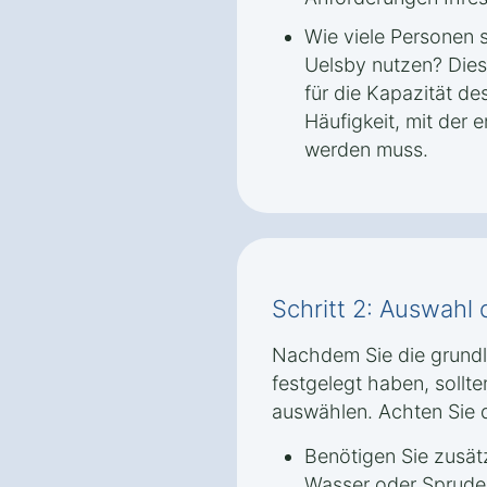
Wie viele Personen 
Uelsby nutzen? Die
für die Kapazität d
Häufigkeit, mit der e
werden muss.
Schritt 2: Auswahl
Nachdem Sie die grund
festgelegt haben, sollt
auswählen. Achten Sie d
Benötigen Sie zusät
Wasser oder Sprude