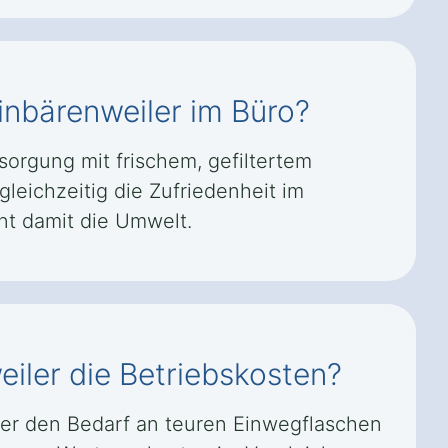
inbärenweiler im Büro?
sorgung mit frischem, gefiltertem
leichzeitig die Zufriedenheit im
nt damit die Umwelt.
iler die Betriebskosten?
 er den Bedarf an teuren Einwegflaschen