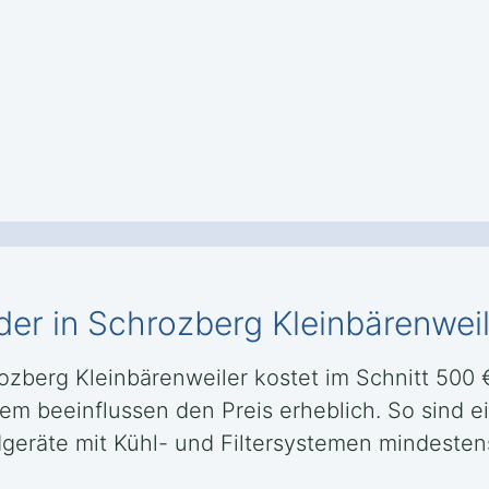
er in Schrozberg Kleinbärenwei
berg Kleinbärenweiler kostet im Schnitt 500 € i
tem beeinflussen den Preis erheblich. So sind 
eräte mit Kühl- und Filtersystemen mindesten