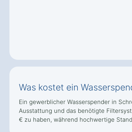
Was kostet ein Wasserspend
Ein gewerblicher Wasserspender in Schroz
Ausstattung und das benötigte Filtersys
€ zu haben, während hochwertige Standg