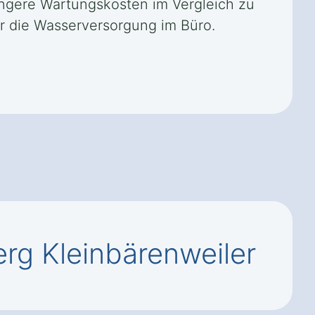
ringere Wartungskosten im Vergleich zu
r die Wasserversorgung im Büro.
rg Kleinbärenweiler