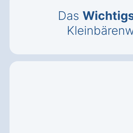
Das
Wichtig
Kleinbärenw