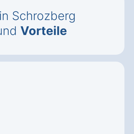
n Schrozberg
und
Vorteile