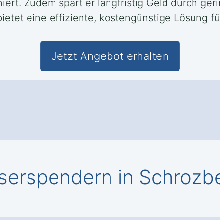
iert. Zudem spart er langfristig Geld durch ge
tet eine effiziente, kostengünstige Lösung fü
Jetzt Angebot erhalten
erspendern in Schrozbe