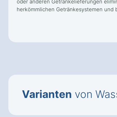
oder anderen Getränkelieferungen elimin
herkömmlichen Getränkesystemen und bie
Varianten
von Wass