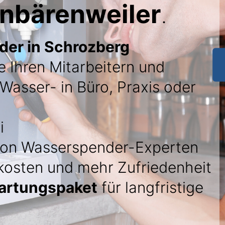
inbärenweiler
.
er in Schrozberg
ie Ihren Mitarbeitern und
 Wasser- in Büro, Praxis oder
i
on Wasserspender-Experten
kosten und mehr Zufriedenheit
artungspaket
für langfristige