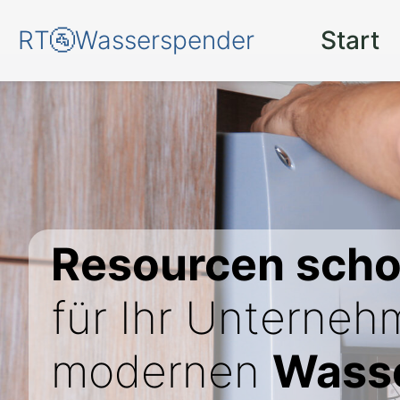
RT🚰Wasserspender
Start
Resourcen sch
für Ihr Unterneh
modernen
Wasse