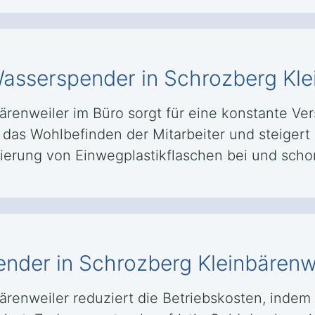
 Wasserspender in Schrozberg Kle
renweiler im Büro sorgt für eine konstante Ver
das Wohlbefinden der Mitarbeiter und steigert g
ierung von Einwegplastikflaschen bei und scho
ender in Schrozberg Kleinbärenwe
ärenweiler reduziert die Betriebskosten, indem