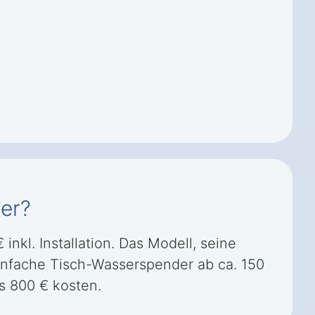
ler?
nkl. Installation. Das Modell, seine
einfache Tisch-Wasserspender ab ca. 150
s 800 € kosten.