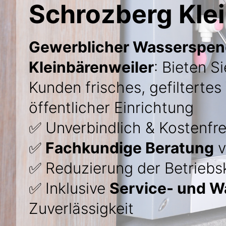
Schrozberg Kle
Gewerblicher Wasserspend
Kleinbärenweiler
: Bieten S
Kunden frisches, gefiltertes
öffentlicher Einrichtung
✅ Unverbindlich & Kostenfre
✅
Fachkundige Beratung
v
✅ Reduzierung der Betriebs
✅ Inklusive
Service- und W
Zuverlässigkeit