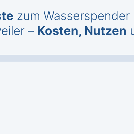
ste
zum Wasserspender i
eiler –
Kosten, Nutzen