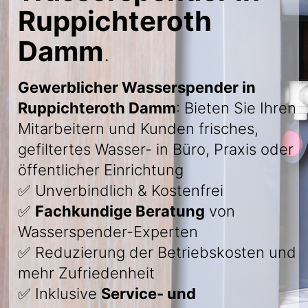
Ruppichteroth
Damm
.
Gewerblicher Wasserspender in
Ruppichteroth Damm
: Bieten Sie Ihren
Mitarbeitern und Kunden frisches,
gefiltertes Wasser- in Büro, Praxis oder
öffentlicher Einrichtung
✅ Unverbindlich & Kostenfrei
✅
Fachkundige Beratung
von
Wasserspender-Experten
✅ Reduzierung der Betriebskosten und
mehr Zufriedenheit
✅ Inklusive
Service- und