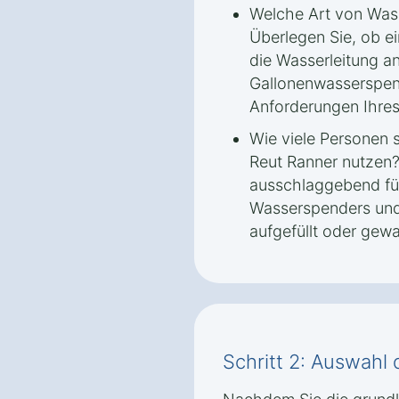
Welche Art von Was
Überlegen Sie, ob e
die Wasserleitung a
Gallonenwasserspen
Anforderungen Ihres
Wie viele Personen 
Reut Ranner nutzen?
ausschlaggebend für
Wasserspenders und d
aufgefüllt oder gew
Schritt 2: Auswahl