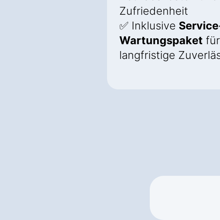
Zufriedenheit
✅ Inklusive
Service
Wartungspaket
für
langfristige Zuverlä