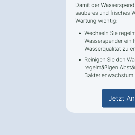
Damit der Wasserspende
sauberes und frisches Wa
Wartung wichtig:
Wechseln Sie regelmäß
Wasserspender ein F
Wasserqualität zu er
Reinigen Sie den Wa
regelmäßigen Abstä
Bakterienwachstum 
Jetzt An