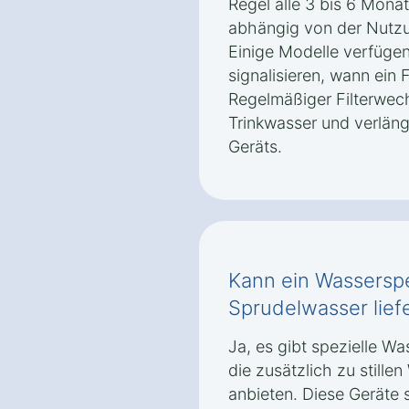
Regel alle 3 bis 6 Mona
abhängig von der Nutzu
Einige Modelle verfügen
signalisieren, wann ein F
Regelmäßiger Filterwec
Trinkwasser und verlän
Geräts.
Kann ein Wassersp
Sprudelwasser lief
Ja, es gibt spezielle W
die zusätzlich zu still
anbieten. Diese Geräte 