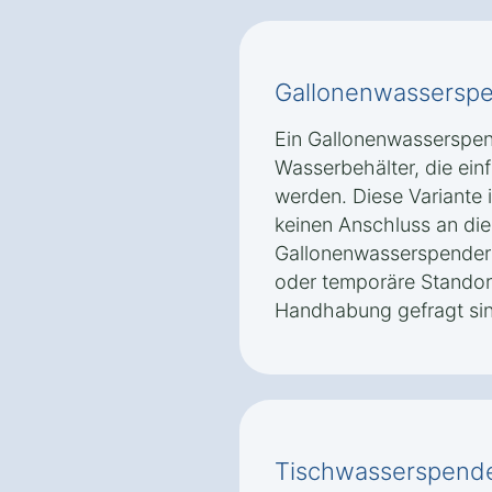
Gallonenwassersp
Ein Gallonenwasserspe
Wasserbehälter, die ein
werden. Diese Variante is
keinen Anschluss an die
Gallonenwasserspender s
oder temporäre Standort
Handhabung gefragt sin
Tischwasserspend