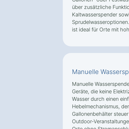
über zusätzliche Funkti
Kaltwasserspender sow
Sprudelwasseroptionen.
ist ideal für Orte mit 
Manuelle Wassers
Manuelle Wasserspender
Geräte, die keine Elektri
Wasser durch einen ein
Hebelmechanismus, der
Gallonenbehälter steuert.
Outdoor-Veranstaltunge
Orte ohne Stromanschlu