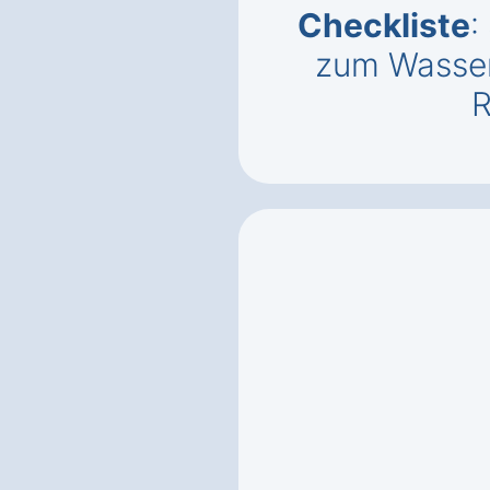
Checkliste
:
zum Wasser
R