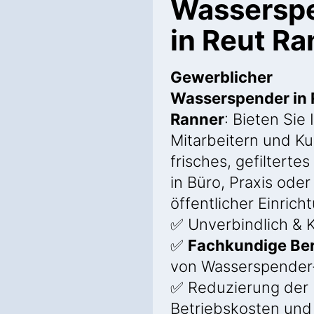
Wassersp
in Reut Ra
Gewerblicher
Wasserspender in 
Ranner
: Bieten Sie 
Mitarbeitern und K
frisches, gefilterte
in Büro, Praxis oder
öffentlicher Einrich
✅ Unverbindlich & K
✅
Fachkundige Be
von Wasserspender
✅ Reduzierung der
Betriebskosten und