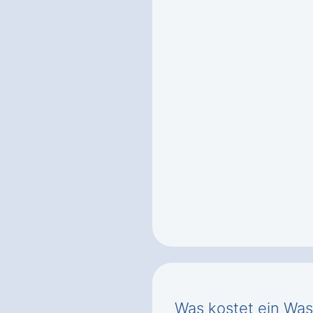
Was kostet ein Was