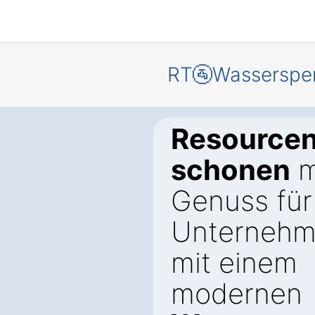
RT🚰Wasserspe
Resource
schonen
m
Genuss für 
Unternehm
mit einem
modernen