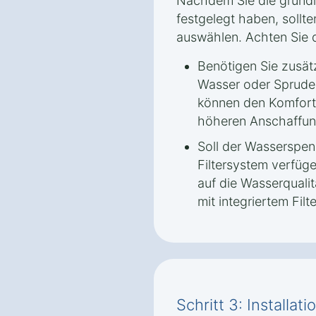
Nachdem Sie die grund
festgelegt haben, sollt
auswählen. Achten Sie d
Benötigen Sie zusät
Wasser oder Sprude
können den Komfort 
höheren Anschaffun
Soll der Wasserspen
Filtersystem verfü
auf die Wasserqualitä
mit integriertem Fil
Schritt 3: Installa