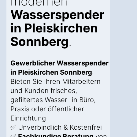
modernen
Wasserspender
in Pleiskirchen
Sonnberg
.
Gewerblicher Wasserspender
in Pleiskirchen Sonnberg
:
Bieten Sie Ihren Mitarbeitern
und Kunden frisches,
gefiltertes Wasser- in Büro,
Praxis oder öffentlicher
Einrichtung
✅ Unverbindlich & Kostenfrei
✅
Fachkundige Beratung
von