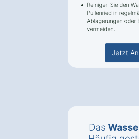
Reinigen Sie den Wa
Pullenried in regel
Ablagerungen oder 
vermeiden.
Jetzt An
Das
Wasse
Häufig gest