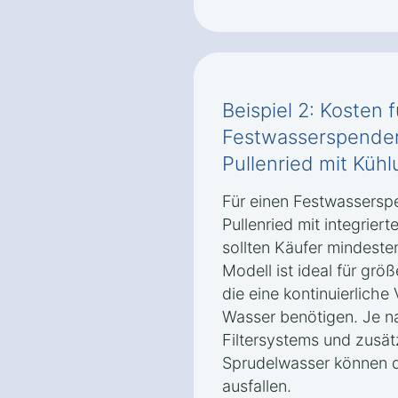
Beispiel 2: Kosten 
Festwasserspender
Pullenried mit Küh
Für einen Festwassersp
Pullenried mit integrier
sollten Käufer mindeste
Modell ist ideal für grö
die eine kontinuierlich
Wasser benötigen. Je n
Filtersystems und zusät
Sprudelwasser können d
ausfallen.