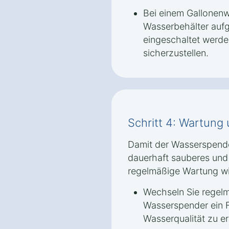
Bei einem Gallonen
Wasserbehälter aufg
eingeschaltet werd
sicherzustellen.
Schritt 4: Wartung
Damit der Wasserspende
dauerhaft sauberes und f
regelmäßige Wartung wi
Wechseln Sie regelmäß
Wasserspender ein F
Wasserqualität zu er