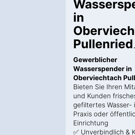
Wassersp
in
Oberviech
Pullenried
Gewerblicher
Wasserspender in
Oberviechtach Pul
Bieten Sie Ihren Mit
und Kunden frische
gefiltertes Wasser- 
Praxis oder öffentli
Einrichtung
✅ Unverbindlich & K