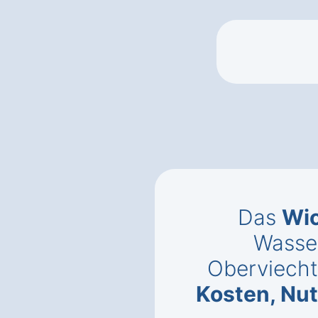
Das
Wic
Wasse
Oberviecht
Kosten, Nu