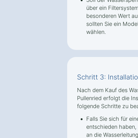
über ein Filtersyst
besonderen Wert auf
sollten Sie ein Model
wählen.
Schritt 3: Installa
Nach dem Kauf des Was
Pullenried erfolgt die In
folgende Schritte zu be
Falls Sie sich für e
entschieden haben,
an die Wasserleitun