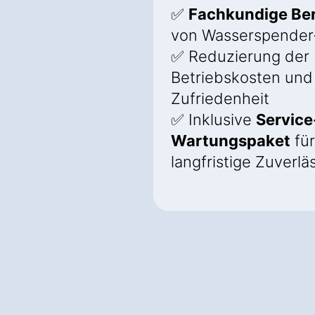
✅
Fachkundige Be
von Wasserspender
✅ Reduzierung der
Betriebskosten und
Zufriedenheit
✅ Inklusive
Service
Wartungspaket
für
langfristige Zuverlä