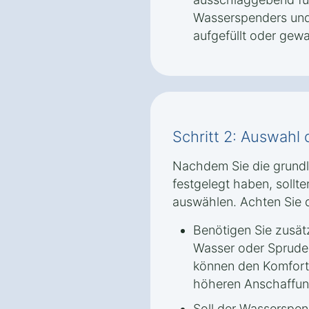
Wasserspenders und d
aufgefüllt oder gew
Schritt 2: Auswahl
Nachdem Sie die grund
festgelegt haben, sollt
auswählen. Achten Sie d
Benötigen Sie zusät
Wasser oder Sprude
können den Komfort 
höheren Anschaffun
Soll der Wasserspen