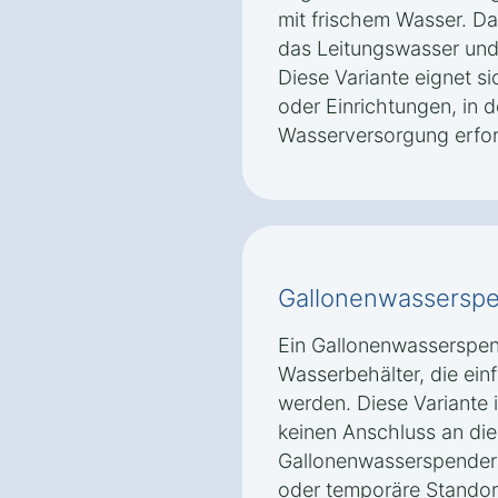
mit frischem Wasser. Das
das Leitungswasser und 
Diese Variante eignet s
oder Einrichtungen, in 
Wasserversorgung erford
Gallonenwassersp
Ein Gallonenwasserspe
Wasserbehälter, die ein
werden. Diese Variante is
keinen Anschluss an die
Gallonenwasserspender s
oder temporäre Standort