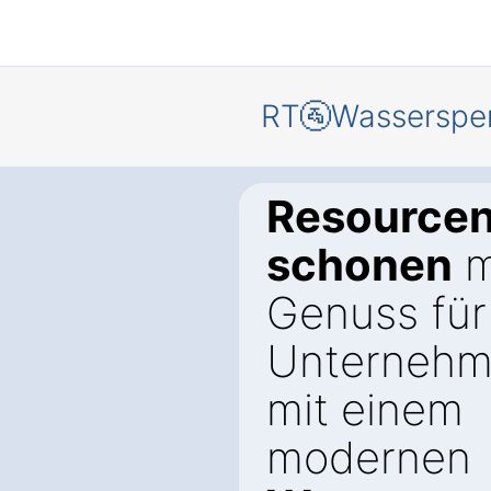
RT🚰Wasserspe
Resource
schonen
m
Genuss für 
Unternehm
mit einem
modernen