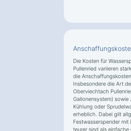
Anschaffungskoste
Die Kosten für Wassers
Pullenried variieren st
die Anschaffungskosten
Insbesondere die Art d
Oberviechtach Pullenri
Gallonensystem) sowie 
Kühlung oder Sprudelwa
erheblich. Dabei gilt al
Festwasserspender mit i
teurer sind als einfach