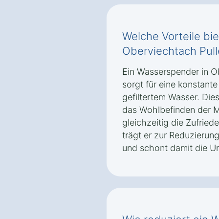
Welche Vorteile bi
Oberviechtach Pull
Ein Wasserspender in O
sorgt für eine konstant
gefiltertem Wasser. Die
das Wohlbefinden der Mi
gleichzeitig die Zufrie
trägt er zur Reduzierun
und schont damit die U