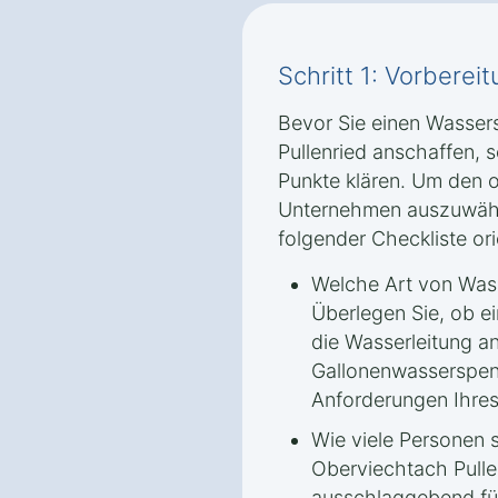
Schritt 1: Vorbere
Bevor Sie einen Wasser
Pullenried anschaffen, s
Punkte klären. Um den o
Unternehmen auszuwähl
folgender Checkliste ori
Welche Art von Was
Überlegen Sie, ob e
die Wasserleitung a
Gallonenwasserspen
Anforderungen Ihres
Wie viele Personen 
Oberviechtach Pulle
ausschlaggebend für