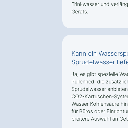
Trinkwasser und verlän
Geräts.
Kann ein Wasserspe
Sprudelwasser lief
Ja, es gibt spezielle W
Pullenried, die zusätzli
Sprudelwasser anbieten.
CO2-Kartuschen-System
Wasser Kohlensäure hinz
für Büros oder Einrichtu
breitere Auswahl an Ge