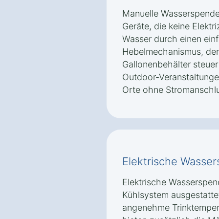
Manuelle Wasserspender
Geräte, die keine Elektri
Wasser durch einen ein
Hebelmechanismus, der
Gallonenbehälter steuert.
Outdoor-Veranstaltunge
Orte ohne Stromanschlu
Elektrische Wasse
Elektrische Wasserspend
Kühlsystem ausgestattet
angenehme Trinktempera