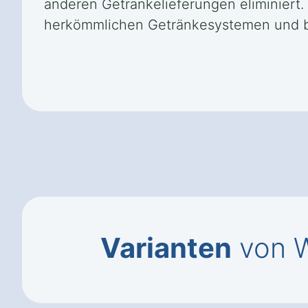
anderen Getränkelieferungen eliminiert.
herkömmlichen Getränkesystemen und bie
Varianten
von W