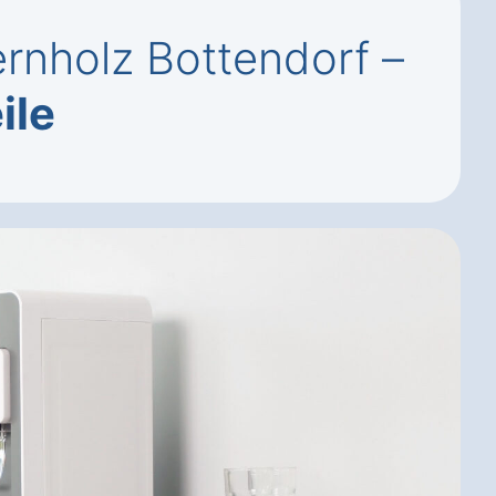
nholz Bottendorf –
ile