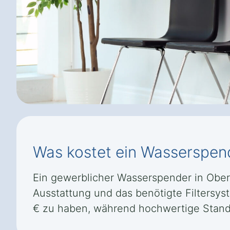
Was kostet ein Wasserspen
Ein gewerblicher Wasserspender in Obernh
Ausstattung und das benötigte Filtersys
€ zu haben, während hochwertige Standg