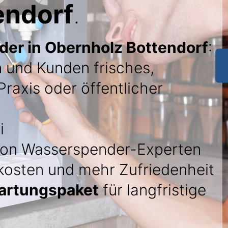
endorf
.
er in Obernholz Bottendorf
:
n und Kunden frisches,
Praxis oder öffentlicher
i
on Wasserspender-Experten
kosten und mehr Zufriedenheit
artungspaket
für langfristige