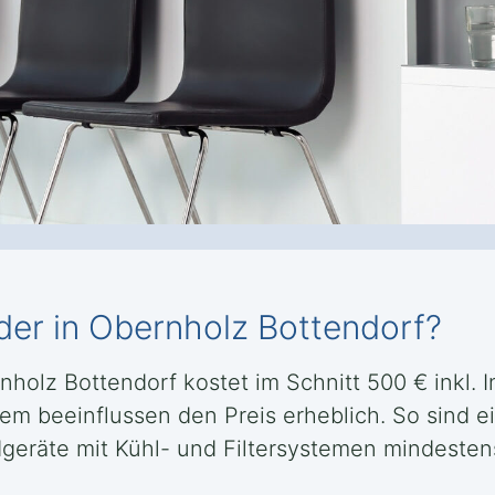
der in Obernholz Bottendorf?
olz Bottendorf kostet im Schnitt 500 € inkl. In
tem beeinflussen den Preis erheblich. So sind 
eräte mit Kühl- und Filtersystemen mindesten