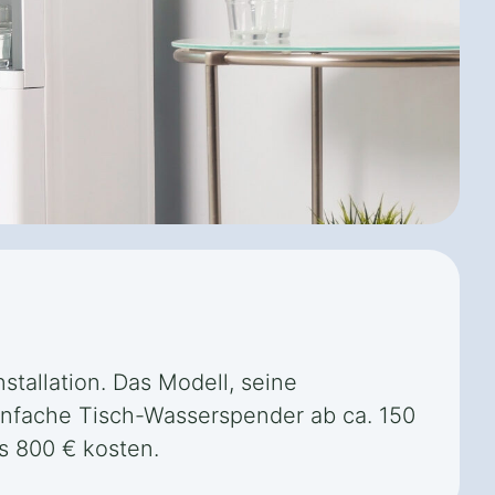
stallation. Das Modell, seine
einfache Tisch-Wasserspender ab ca. 150
s 800 € kosten.