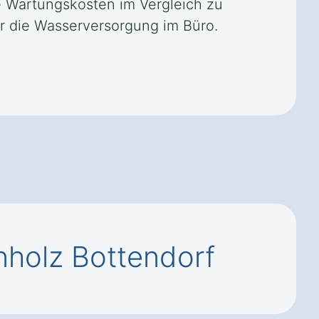
re Wartungskosten im Vergleich zu
r die Wasserversorgung im Büro.
holz Bottendorf