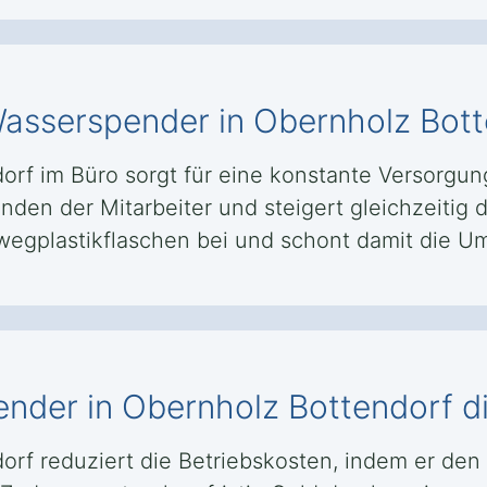
 Wasserspender in Obernholz Bot
rf im Büro sorgt für eine konstante Versorgung
den der Mitarbeiter und steigert gleichzeitig d
wegplastikflaschen bei und schont damit die U
ender in Obernholz Bottendorf d
orf reduziert die Betriebskosten, indem er den