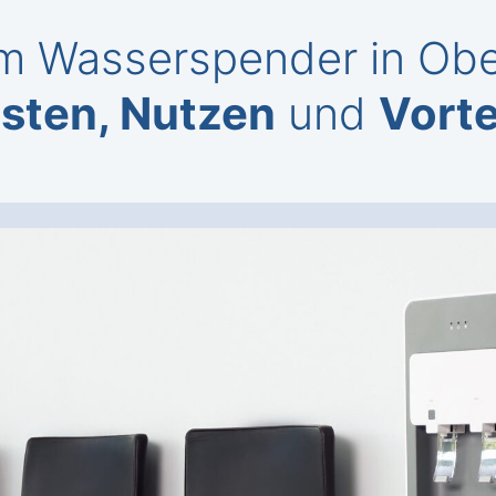
 Wasserspender in Ober
sten, Nutzen
und
Vorte