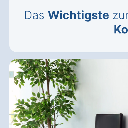
Das
Wichtigste
zum
Ko