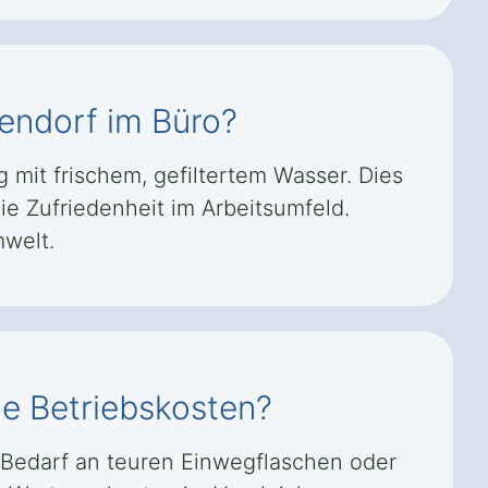
tendorf im Büro?
 mit frischem, gefiltertem Wasser. Dies
ie Zufriedenheit im Arbeitsumfeld.
mwelt.
ie Betriebskosten?
 Bedarf an teuren Einwegflaschen oder