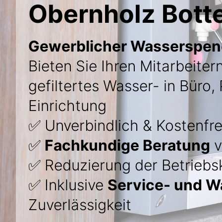
Obernholz Bott
Gewerblicher Wasserspend
Bieten Sie Ihren Mitarbeiter
gefiltertes Wasser- in Büro, 
Einrichtung
✅ Unverbindlich & Kostenfre
✅
Fachkundige Beratung
v
✅ Reduzierung der Betriebs
✅ Inklusive
Service- und W
Zuverlässigkeit