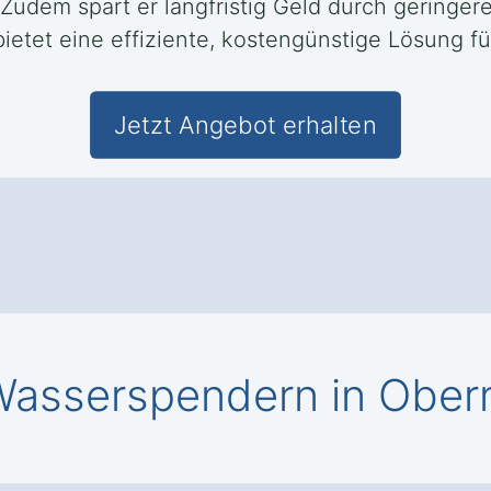
 Zudem spart er langfristig Geld durch geringe
tet eine effiziente, kostengünstige Lösung fü
Jetzt Angebot erhalten
asserspendern in Obern