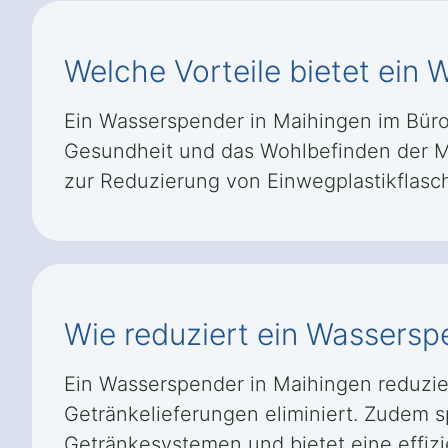
Welche Vorteile bietet ein
Ein Wasserspender in Maihingen im Büro 
Gesundheit und das Wohlbefinden der Mit
zur Reduzierung von Einwegplastikflasc
Wie reduziert ein Wassersp
Ein Wasserspender in Maihingen reduzie
Getränkelieferungen eliminiert. Zudem s
Getränkesystemen und bietet eine effiz