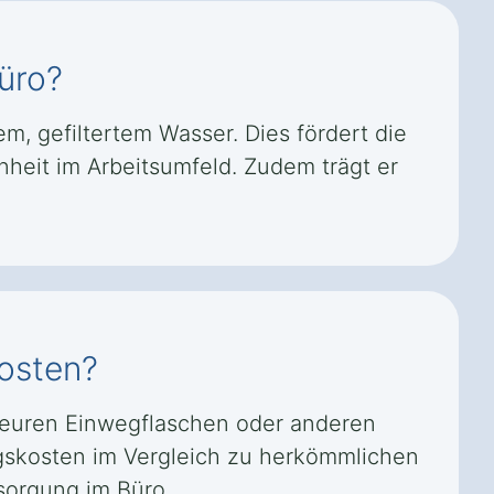
üro?
m, gefiltertem Wasser. Dies fördert die
nheit im Arbeitsumfeld. Zudem trägt er
kosten?
 teuren Einwegflaschen oder anderen
ngskosten im Vergleich zu herkömmlichen
sorgung im Büro.