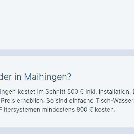
der in Maihingen?
gen kostet im Schnitt 500 € inkl. Installation.
 Preis erheblich. So sind einfache Tisch-Wass
Filtersystemen mindestens 800 € kosten.