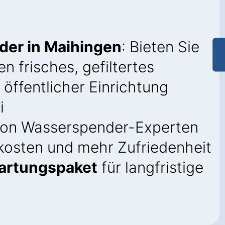
er in Maihingen
: Bieten Sie
n frisches, gefiltertes
 öffentlicher Einrichtung
i
on Wasserspender-Experten
kosten und mehr Zufriedenheit
artungspaket
für langfristige