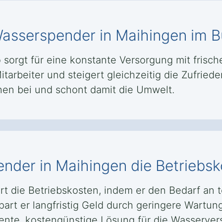
 Wasserspender in Maihingen im B
sorgt für eine konstante Versorgung mit frische
arbeiter und steigert gleichzeitig die Zufriede
hen bei und schont damit die Umwelt.
ender in Maihingen die Betriebs
rt die Betriebskosten, indem er den Bedarf an
part er langfristig Geld durch geringere Wartu
iente, kostengünstige Lösung für die Wasserver