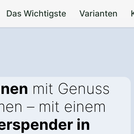
Das Wichtigste
Varianten
onen
mit Genuss
men – mit einem
rspender in