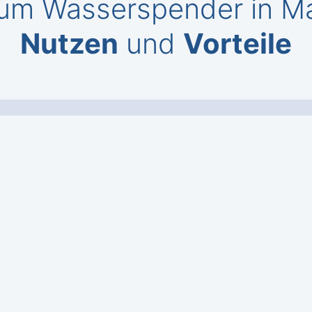
um Wasserspender in Ma
Nutzen
und
Vorteile