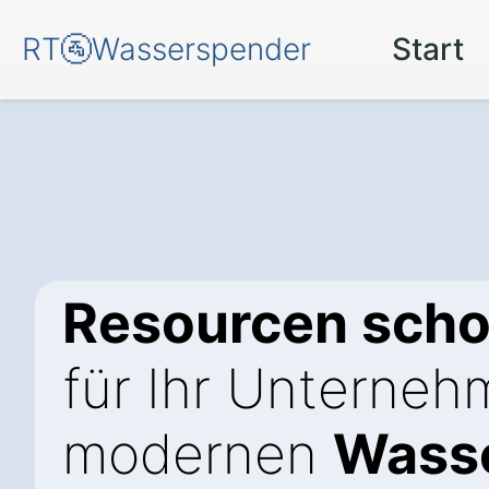
RT🚰Wasserspender
Start
Resourcen sch
für Ihr Unterneh
modernen
Wasse