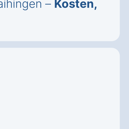
ihingen –
Kosten,