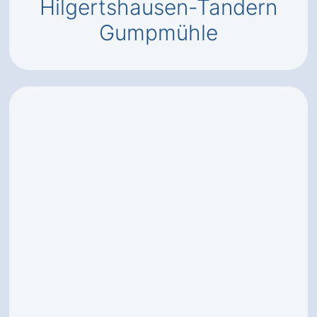
Hilgertshausen-Tandern
Gumpmühle