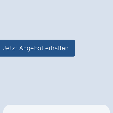
mehr Zufriedenheit
✅ Inklusive
Service- und
Wartungspaket
für langfristige
Zuverlässigkeit
Jetzt Angebot erhalten