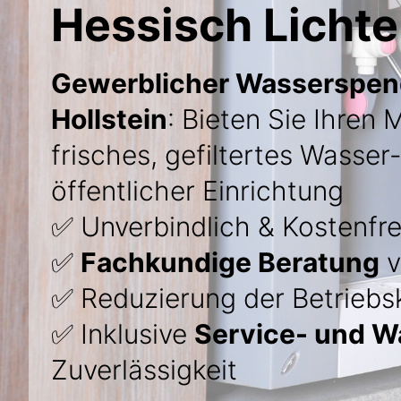
Hessisch Lichte
Gewerblicher Wasserspend
Hollstein
: Bieten Sie Ihren
frisches, gefiltertes Wasser-
öffentlicher Einrichtung
✅ Unverbindlich & Kostenfre
✅
Fachkundige Beratung
v
✅ Reduzierung der Betriebs
✅ Inklusive
Service- und W
Zuverlässigkeit