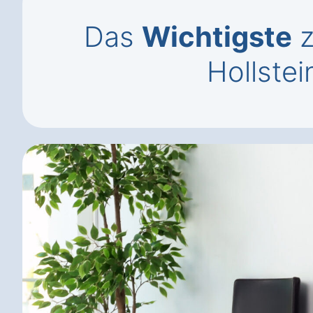
Das
Wichtigste
z
Hollstei