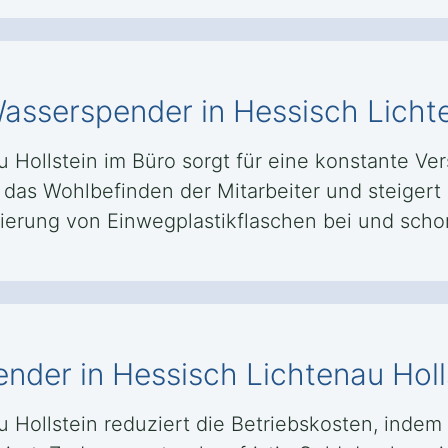
Wasserspender in Hessisch Licht
 Hollstein im Büro sorgt für eine konstante Ver
das Wohlbefinden der Mitarbeiter und steigert g
ierung von Einwegplastikflaschen bei und scho
nder in Hessisch Lichtenau Holl
 Hollstein reduziert die Betriebskosten, inde