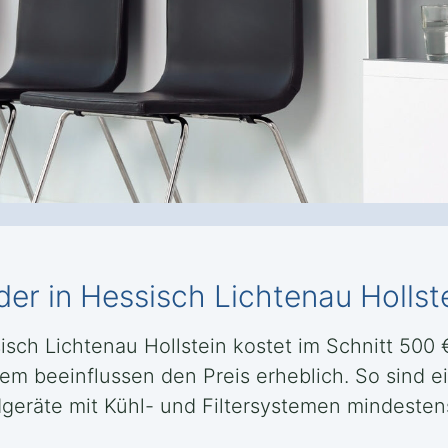
er in Hessisch Lichtenau Hollst
ch Lichtenau Hollstein kostet im Schnitt 500 € i
tem beeinflussen den Preis erheblich. So sind 
eräte mit Kühl- und Filtersystemen mindesten