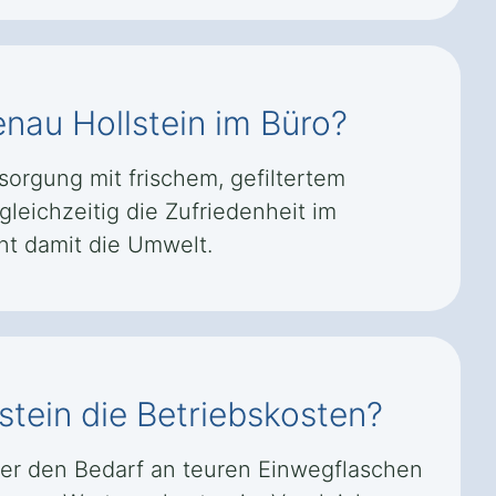
enau Hollstein im Büro?
sorgung mit frischem, gefiltertem
leichzeitig die Zufriedenheit im
nt damit die Umwelt.
stein die Betriebskosten?
m er den Bedarf an teuren Einwegflaschen