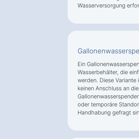
Wasserversorgung erford
Gallonenwassersp
Ein Gallonenwasserspe
Wasserbehälter, die ein
werden. Diese Variante is
keinen Anschluss an die
Gallonenwasserspender s
oder temporäre Standort
Handhabung gefragt sin