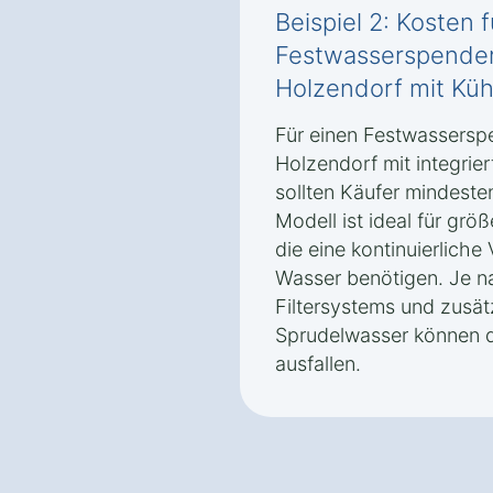
Beispiel 2: Kosten 
Festwasserspender
Holzendorf mit Kü
Für einen Festwassersp
Holzendorf mit integrie
sollten Käufer mindeste
Modell ist ideal für grö
die eine kontinuierlich
Wasser benötigen. Je n
Filtersystems und zusät
Sprudelwasser können d
ausfallen.