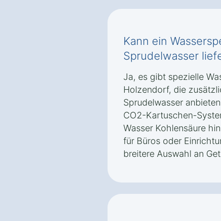
Kann ein Wassersp
Sprudelwasser lief
Ja, es gibt spezielle W
Holzendorf, die zusätzli
Sprudelwasser anbieten.
CO2-Kartuschen-System
Wasser Kohlensäure hinz
für Büros oder Einrichtu
breitere Auswahl an Ge