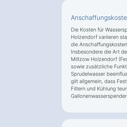
Anschaffungskoste
Die Kosten für Wassers
Holzendorf variieren st
die Anschaffungskosten
Insbesondere die Art d
Miltzow Holzendorf (Fe
sowie zusätzliche Funk
Sprudelwasser beeinflus
gilt allgemein, dass Fes
Filtern und Kühlung teur
Gallonenwasserspender