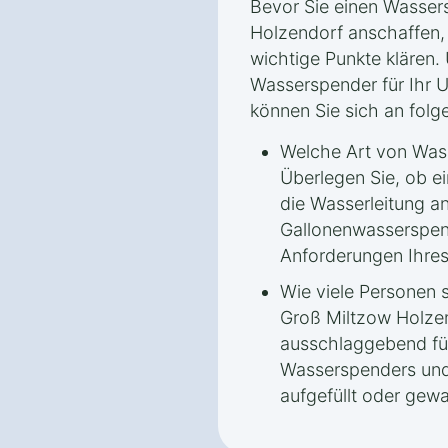
Bevor Sie einen Wasser
Holzendorf anschaffen, s
wichtige Punkte klären
Wasserspender für Ihr
können Sie sich an folge
Welche Art von Was
Überlegen Sie, ob e
die Wasserleitung a
Gallonenwasserspen
Anforderungen Ihres
Wie viele Personen 
Groß Miltzow Holzen
ausschlaggebend für
Wasserspenders und d
aufgefüllt oder gew