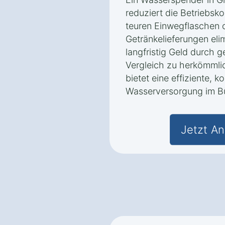
reduziert die Betriebsk
teuren Einwegflaschen 
Getränkelieferungen eli
langfristig Geld durch 
Vergleich zu herkömml
bietet eine effiziente, 
Wasserversorgung im B
Jetzt An