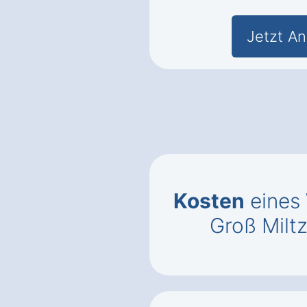
Jetzt An
Kosten
eines
Groß Milt