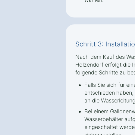
Schritt 3: Installa
Nach dem Kauf des Was
Holzendorf erfolgt die In
folgende Schritte zu be
Falls Sie sich für e
entschieden haben,
an die Wasserleitun
Bei einem Gallonen
Wasserbehälter aufg
eingeschaltet werd
sicherzustellen.