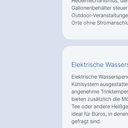
Hebelmechanismus, der
Gallonenbehälter steuert.
Outdoor-Veranstaltunge
Orte ohne Stromanschlu
Elektrische Wasse
Elektrische Wasserspend
Kühlsystem ausgestattet
angenehme Trinktempera
bieten zusätzlich die Mö
Tee oder andere Heißget
ideal für Büros, in dene
gefragt sind.