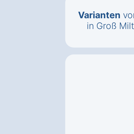
Varianten
vo
in Groß Mi