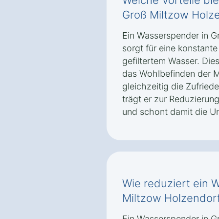
Welche Vorteile bi
Groß Miltzow Holz
Ein Wasserspender in G
sorgt für eine konstant
gefiltertem Wasser. Die
das Wohlbefinden der Mi
gleichzeitig die Zufrie
trägt er zur Reduzierun
und schont damit die U
Wie reduziert ein 
Miltzow Holzendorf
Ein Wasserspender in G