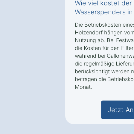
Wie viel kostet der
Wasserspenders in
Die Betriebskosten ein
Holzendorf hängen vom
Nutzung ab. Bei Festwas
die Kosten für den Filt
während bei Gallonenwa
die regelmäßige Liefer
berücksichtigt werden 
betragen die Betriebsko
Monat.
Jetzt An