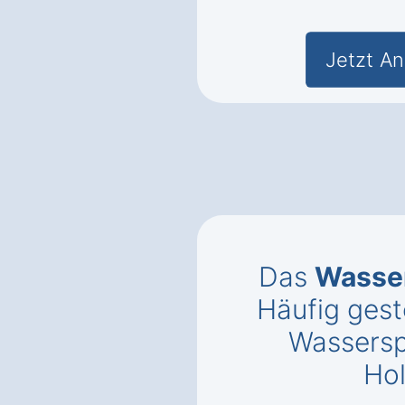
Jetzt An
Das
Wasse
Häufig gest
Wassersp
Ho