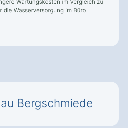
ringere Wartungskosten im Vergleich zu
r die Wasserversorgung im Büro.
hau Bergschmiede