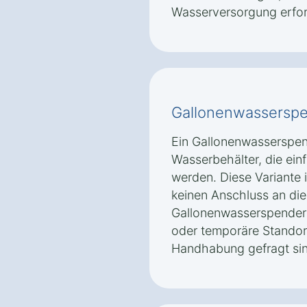
Wasserversorgung erford
Gallonenwassersp
Ein Gallonenwasserspe
Wasserbehälter, die ein
werden. Diese Variante is
keinen Anschluss an die
Gallonenwasserspender s
oder temporäre Standort
Handhabung gefragt sin