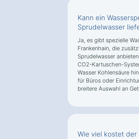
Kann ein Wassersp
Sprudelwasser lief
Ja, es gibt spezielle W
Frankenhain, die zusätz
Sprudelwasser anbieten.
CO2-Kartuschen-System
Wasser Kohlensäure hinz
für Büros oder Einrichtu
breitere Auswahl an Ge
Wie viel kostet der