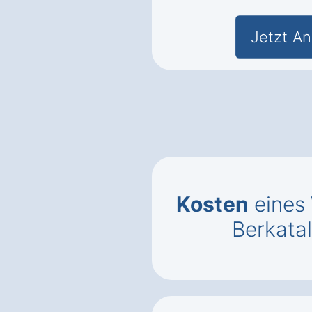
Jetzt An
Kosten
eines
Berkata