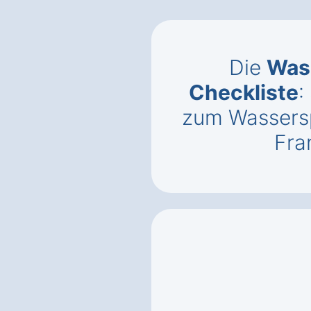
Die
Was
Checkliste
:
zum Wassersp
Fra