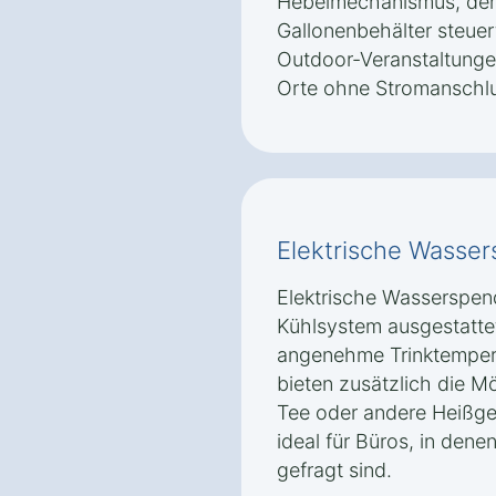
Hebelmechanismus, der
Gallonenbehälter steuert.
Outdoor-Veranstaltunge
Orte ohne Stromanschlu
Elektrische Wasse
Elektrische Wasserspend
Kühlsystem ausgestattet
angenehme Trinktempera
bieten zusätzlich die Mö
Tee oder andere Heißget
ideal für Büros, in dene
gefragt sind.