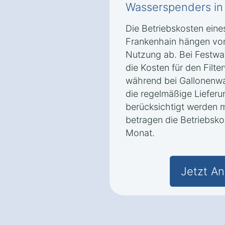
Wasserspenders in
Die Betriebskosten ein
Frankenhain hängen vo
Nutzung ab. Bei Festwas
die Kosten für den Filt
während bei Gallonenwa
die regelmäßige Liefer
berücksichtigt werden 
betragen die Betriebsko
Monat.
Jetzt An