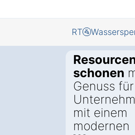
RT🚰Wasserspe
Resource
schonen
m
Genuss für 
Unternehm
mit einem
modernen