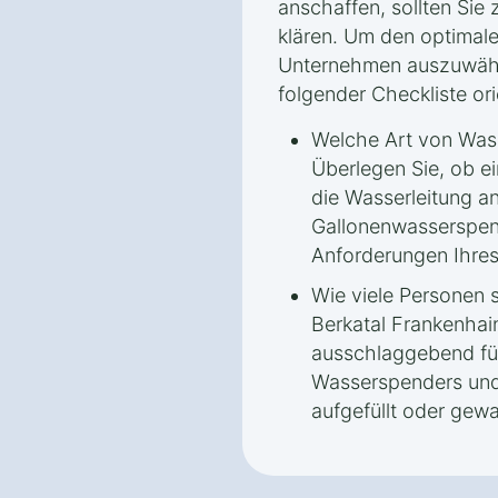
anschaffen, sollten Sie 
klären. Um den optimale
Unternehmen auszuwähl
folgender Checkliste ori
Welche Art von Was
Überlegen Sie, ob e
die Wasserleitung a
Gallonenwasserspen
Anforderungen Ihres
Wie viele Personen 
Berkatal Frankenhai
ausschlaggebend für
Wasserspenders und d
aufgefüllt oder gew