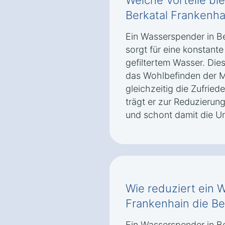
Welche Vorteile bi
Berkatal Frankenha
Ein Wasserspender in B
sorgt für eine konstant
gefiltertem Wasser. Die
das Wohlbefinden der Mi
gleichzeitig die Zufrie
trägt er zur Reduzierun
und schont damit die U
Wie reduziert ein 
Frankenhain die Be
Ein Wasserspender in Be