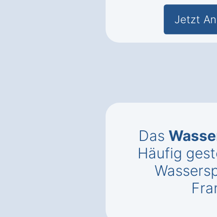
Jetzt An
Das
Wasse
Häufig gest
Wassersp
Fra