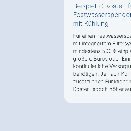
Beispiel 2: Kosten 
Festwasserspender 
mit Kühlung
Für einen Festwasserspe
mit integriertem Filters
mindestens 500 € einpla
größere Büros oder Einr
kontinuierliche Versor
benötigen. Je nach Komp
zusätzlichen Funktione
Kosten jedoch höher aus