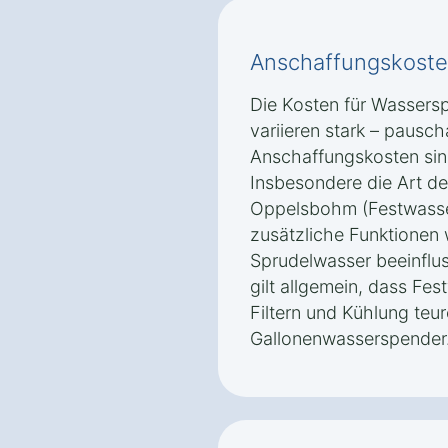
Anschaffungskoste
Die Kosten für Wassers
variieren stark – pausc
Anschaffungskosten sin
Insbesondere die Art d
Oppelsbohm (Festwasse
zusätzliche Funktionen
Sprudelwasser beeinflus
gilt allgemein, dass Fes
Filtern und Kühlung teur
Gallonenwasserspender