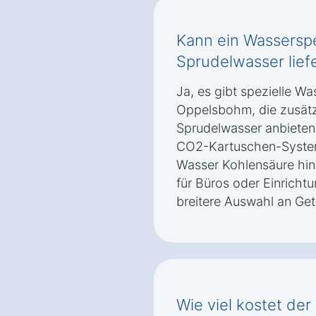
Kann ein Wassersp
Sprudelwasser lief
Ja, es gibt spezielle W
Oppelsbohm, die zusätzl
Sprudelwasser anbieten.
CO2-Kartuschen-System
Wasser Kohlensäure hinz
für Büros oder Einrichtu
breitere Auswahl an Ge
Wie viel kostet der