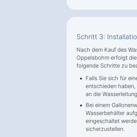
Schritt 3: Installa
Nach dem Kauf des Was
Oppelsbohm erfolgt die I
folgende Schritte zu be
Falls Sie sich für e
entschieden haben,
an die Wasserleitun
Bei einem Gallonen
Wasserbehälter aufg
eingeschaltet werd
sicherzustellen.