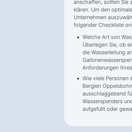
anschaffen, sollten Sie 
klären. Um den optimale
Unternehmen auszuwähl
folgender Checkliste ori
Welche Art von Was
Überlegen Sie, ob e
die Wasserleitung a
Gallonenwasserspen
Anforderungen Ihres
Wie viele Personen 
Berglen Oppelsbohm
ausschlaggebend für
Wasserspenders und d
aufgefüllt oder gew