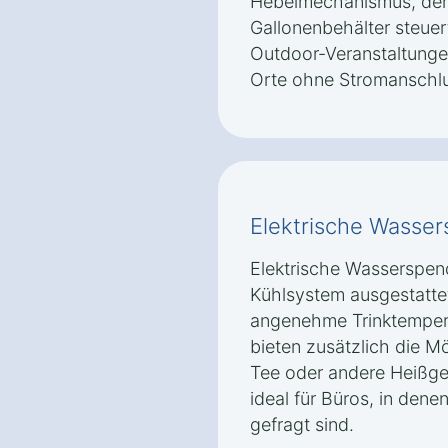
Hebelmechanismus, der
Gallonenbehälter steuert.
Outdoor-Veranstaltunge
Orte ohne Stromanschlu
Elektrische Wasse
Elektrische Wasserspend
Kühlsystem ausgestattet
angenehme Trinktempera
bieten zusätzlich die Mö
Tee oder andere Heißget
ideal für Büros, in dene
gefragt sind.