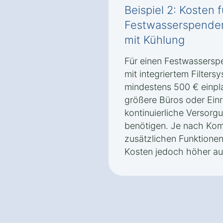
Beispiel 2: Kosten 
Festwasserspender
mit Kühlung
Für einen Festwassersp
mit integriertem Filters
mindestens 500 € einpla
größere Büros oder Einr
kontinuierliche Versor
benötigen. Je nach Komp
zusätzlichen Funktione
Kosten jedoch höher aus