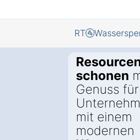
RT🚰Wasserspe
Resource
schonen
m
Genuss für 
Unternehm
mit einem
modernen