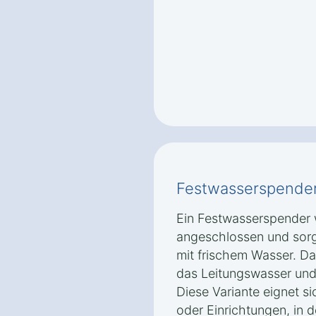
Festwasserspende
Ein Festwasserspender w
angeschlossen und sorg
mit frischem Wasser. Das
das Leitungswasser und 
Diese Variante eignet s
oder Einrichtungen, in 