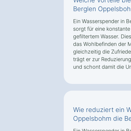
Welche Vorteile bi
Berglen Oppelsboh
Ein Wasserspender in 
sorgt für eine konstant
gefiltertem Wasser. Die
das Wohlbefinden der Mi
gleichzeitig die Zufrie
trägt er zur Reduzierun
und schont damit die U
Wie reduziert ein 
Oppelsbohm die Be
Ein Wasserspender in B