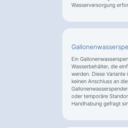
Wasserversorgung erford
Gallonenwassersp
Ein Gallonenwasserspe
Wasserbehälter, die ein
werden. Diese Variante is
keinen Anschluss an die
Gallonenwasserspender s
oder temporäre Standort
Handhabung gefragt sin