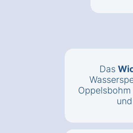
Das
Wic
Wasserspe
Oppelsbohm
un