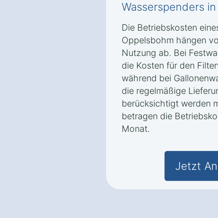
Wasserspenders i
Die Betriebskosten ein
Oppelsbohm hängen vo
Nutzung ab. Bei Festwas
die Kosten für den Filt
während bei Gallonenwa
die regelmäßige Liefer
berücksichtigt werden 
betragen die Betriebsko
Monat.
Jetzt An