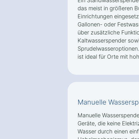
Ein Standwasserspender 
das meist in größeren B
Einrichtungen eingesetz
Gallonen- oder Festwas
über zusätzliche Funkti
Kaltwasserspender sow
Sprudelwasseroptionen.
ist ideal für Orte mit 
Manuelle Wassers
Manuelle Wasserspender
Geräte, die keine Elektri
Wasser durch einen ein