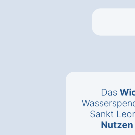
Das
Wic
Wasserspend
Sankt Leo
Nutzen