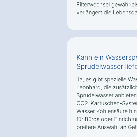
Filterwechsel gewährlei
verlängert die Lebensda
Kann ein Wassersp
Sprudelwasser lief
Ja, es gibt spezielle W
Leonhard, die zusätzlic
Sprudelwasser anbieten.
CO2-Kartuschen-System
Wasser Kohlensäure hinz
für Büros oder Einrichtu
breitere Auswahl an Ge