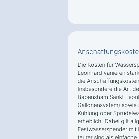
Anschaffungskoste
Die Kosten für Wassers
Leonhard variieren sta
die Anschaffungskosten
Insbesondere die Art d
Babensham Sankt Leonh
Gallonensystem) sowie 
Kühlung oder Sprudelwa
erheblich. Dabei gilt al
Festwasserspender mit i
teurer sind als einfach