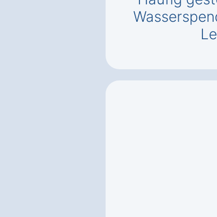
Wasserspend
Le