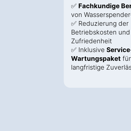
✅
Fachkundige Be
von Wasserspender
✅ Reduzierung der
Betriebskosten und
Zufriedenheit
✅ Inklusive
Service
Wartungspaket
für
langfristige Zuverlä