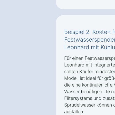
Beispiel 2: Kosten 
Festwasserspender
Leonhard mit Kühl
Für einen Festwassersp
Leonhard mit integriert
sollten Käufer mindeste
Modell ist ideal für grö
die eine kontinuierlich
Wasser benötigen. Je n
Filtersystems und zusät
Sprudelwasser können d
ausfallen.