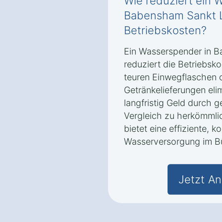
Wie reduziert ein 
Babensham Sankt 
Betriebskosten?
Ein Wasserspender in 
reduziert die Betriebsk
teuren Einwegflaschen 
Getränkelieferungen eli
langfristig Geld durch 
Vergleich zu herkömml
bietet eine effiziente, 
Wasserversorgung im B
Jetzt An