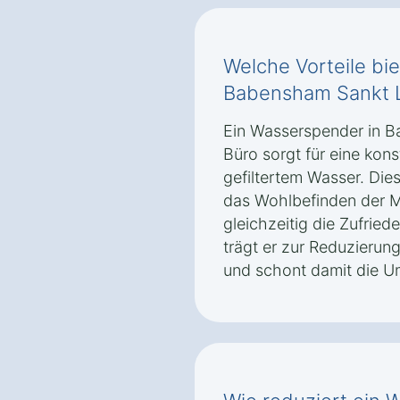
Welche Vorteile bi
Babensham Sankt 
Ein Wasserspender in 
Büro sorgt für eine kon
gefiltertem Wasser. Die
das Wohlbefinden der Mi
gleichzeitig die Zufrie
trägt er zur Reduzierun
und schont damit die U