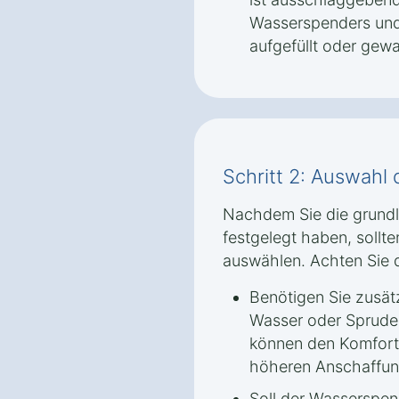
Wasserspenders und d
aufgefüllt oder gew
Schritt 2: Auswahl
Nachdem Sie die grund
festgelegt haben, sollt
auswählen. Achten Sie d
Benötigen Sie zusät
Wasser oder Sprude
können den Komfort 
höheren Anschaffun
Soll der Wasserspe