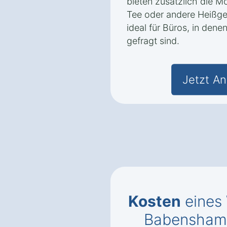
bieten zusätzlich die Mö
Tee oder andere Heißget
ideal für Büros, in dene
gefragt sind.
Jetzt An
Kosten
eines
Babensham 